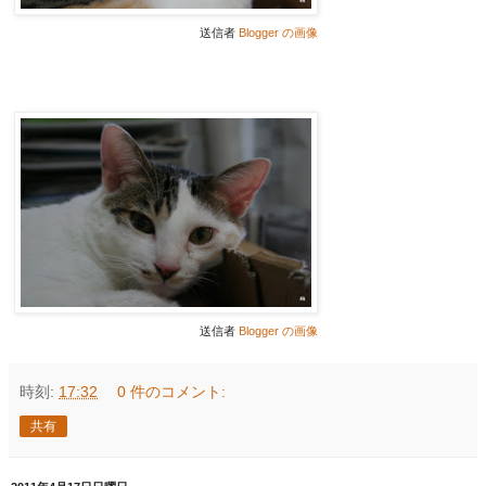
送信者
Blogger の画像
送信者
Blogger の画像
時刻:
17:32
0 件のコメント:
共有