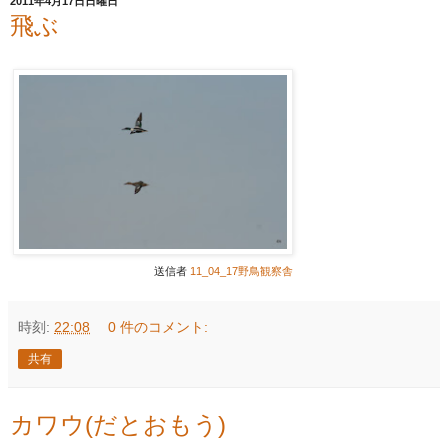
2011年4月17日日曜日
飛ぶ
送信者
11_04_17野鳥観察舎
時刻:
22:08
0 件のコメント:
共有
カワウ(だとおもう)