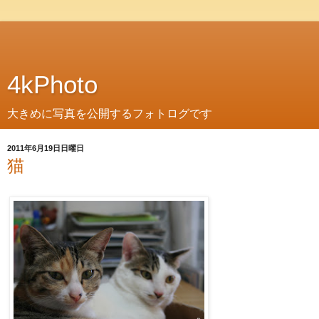
4kPhoto
大きめに写真を公開するフォトログです
2011年6月19日日曜日
猫