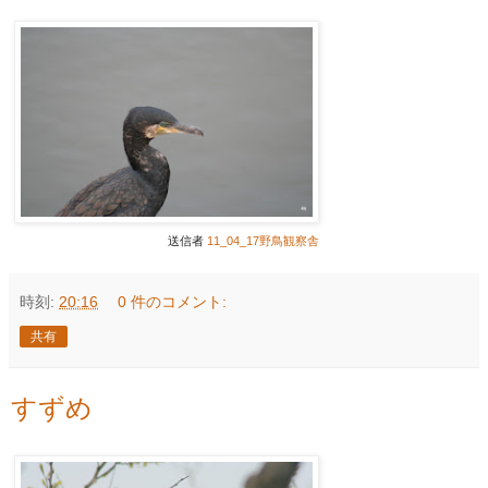
送信者
11_04_17野鳥観察舎
時刻:
20:16
0 件のコメント:
共有
すずめ