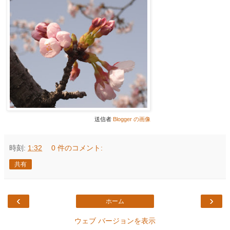
送信者
Blogger の画像
時刻:
1:32
0 件のコメント:
共有
‹
›
ホーム
ウェブ バージョンを表示